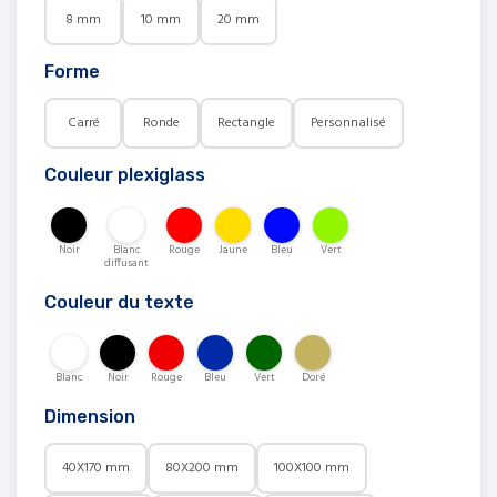
8 mm
10 mm
20 mm
Forme
Carré
Ronde
Rectangle
Personnalisé
Couleur plexiglass
Noir
Blanc
Rouge
Jaune
Bleu
Vert
diffusant
Couleur du texte
Blanc
Noir
Rouge
Bleu
Vert
Doré
Dimension
40X170 mm
80X200 mm
100X100 mm