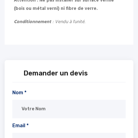
Attention : Ne pas installer sur surface vernie
(bois ou métal verni) ni fibre de verre.
Conditionnement
: Vendu à l'unité.
Demander un devis
Nom *
Email *