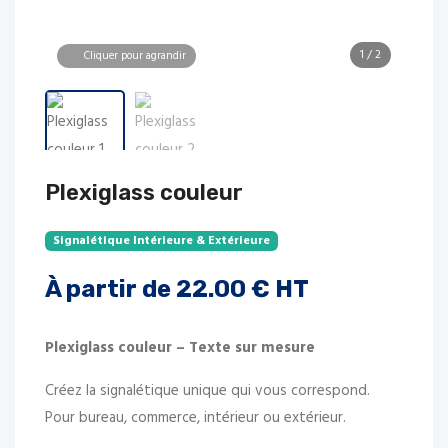
1
/
2
Cliquer pour agrandir
Plexiglass couleur
Signalétique Intérieure & Extérieure
À partir de
22.00
€ HT
Plexiglass couleur – Texte sur mesure
Créez la signalétique unique qui vous correspond.
Pour bureau, commerce, intérieur ou extérieur.