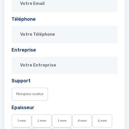
Téléphone
Entreprise
Support
Plexiglass couleur
Epaisseur
1 mm
2 mm
3 mm
4 mm
6 mm