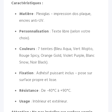
Caractéristiques :
Matière
: Plexiglas – impression dos plaque,
encres anti-UV.
Personnalisation
: Texte libre (selon votre
choix).
Couleurs
: 7 teintes (Bleu Aqua, Vert Mojito,
Rouge Spicy, Orange Gold, Violet Purple, Blanc
Snow, Noir Black).
Fixation
: Adhésif puissant inclus – pose sur
surface propre et lisse.
Résistance
: De -40°C à +90°C.
Usage
: Intérieur et extérieur.