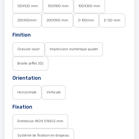
120X120 mm
150X100 mm
100X300 mm
200X50mm
200X100 mm
D 100mm
D 120 mm
Finition
Gravure laser
Impression numérique quadri
Braille (effet 3D)
Orientation
Horizontale
Verticale
Fixation
Entretoise INOX D16X33 mm
Système de fixation en drapeau