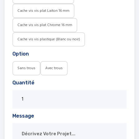
Cache vis vis plat Laiton 16 mm
Cache vis vis plat Chrome 16 mm
Cache vis vis plastique (Blanc ou noir)
Option
Sans trous
Avec trous
Quantité
Message