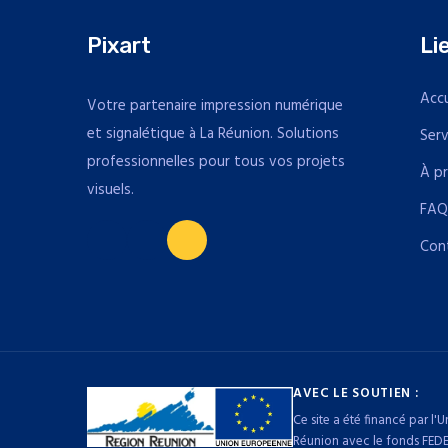
Pixart
Li
Accu
Votre partenaire impression numérique
et signalétique à La Réunion. Solutions
Serv
professionnelles pour tous vos projets
À p
visuels.
FA
Con
AVEC LE SOUTIEN :
Ce site a été financé par 
Réunion avec le fonds FEDE