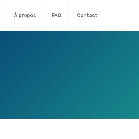
À propos
FAQ
Contact