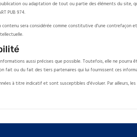
ublication ou adaptation de tout ou partie des éléments du site, qu
XART PUB 974.
on contenu sera considérée comme constitutive d'une contrefaçon e
ellectuelle.
ilité
 informations aussi précises que possible. Toutefois, elle ne pourra
on fait ou du fait des tiers partenaires qui lui fournissent ces inform
nées à titre indicatif et sont susceptibles d'évoluer. Par ailleurs, le