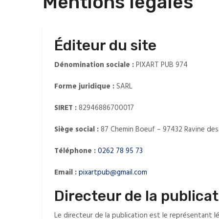
Mentions légales
Éditeur du site
Dénomination sociale :
PIXART PUB 974
Forme juridique :
SARL
SIRET :
82946886700017
Siège social :
87 Chemin Boeuf – 97432 Ravine des 
Téléphone :
0262 78 95 73
Email :
pixartpub@gmail.com
Directeur de la publica
Le directeur de la publication est le représentant l