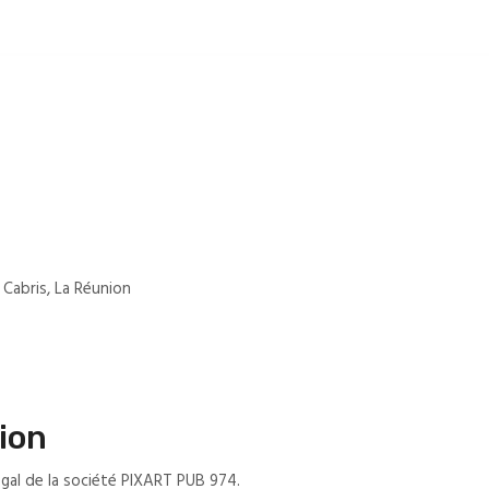
Cabris, La Réunion
tion
égal de la société PIXART PUB 974.