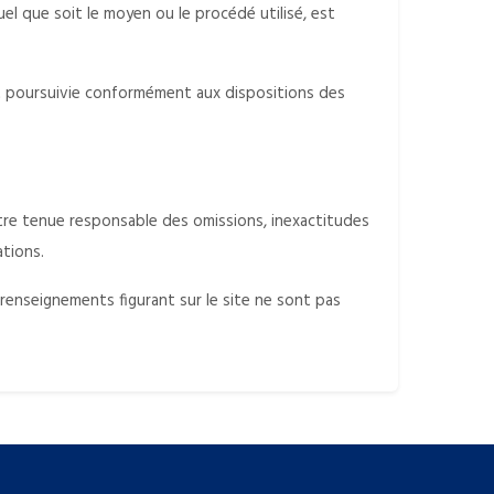
el que soit le moyen ou le procédé utilisé, est
t poursuivie conformément aux dispositions des
 être tenue responsable des omissions, inexactitudes
ations.
s renseignements figurant sur le site ne sont pas