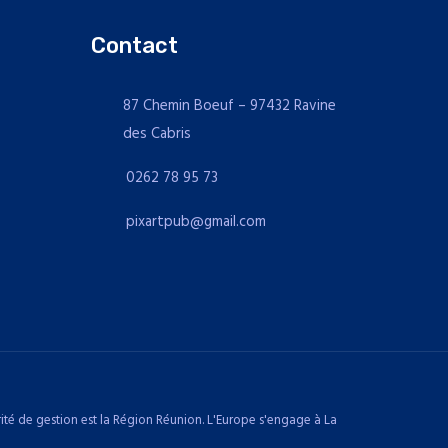
Contact
87 Chemin Boeuf – 97432 Ravine
des Cabris
0262 78 95 73
pixartpub@gmail.com
té de gestion est la Région Réunion. L'Europe s'engage à La