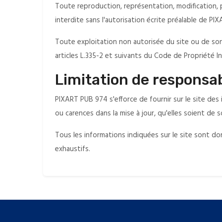
Toute reproduction, représentation, modification, p
interdite sans l'autorisation écrite préalable de PI
Toute exploitation non autorisée du site ou de s
articles L.335-2 et suivants du Code de Propriété Int
Limitation de responsab
PIXART PUB 974 s'efforce de fournir sur le site des
ou carences dans la mise à jour, qu'elles soient de s
Tous les informations indiquées sur le site sont don
exhaustifs.