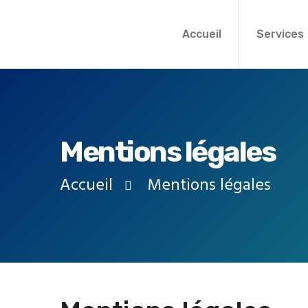
Aller au contenu principal
Accueil
Services
Mentions légales
Accueil
Mentions légales