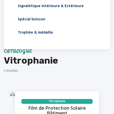
Signalétique Intérieure & Extérieure
Spécial boisson
Trophée & médaille
CATALOGUE
Vitrophanie
3
résultat
s
Vitrophanie
Film de Protection Solaire
Bâtiment