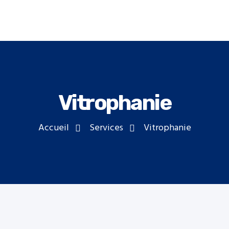
Aller au contenu principal
Vitrophanie
Accueil
Services
Vitrophanie