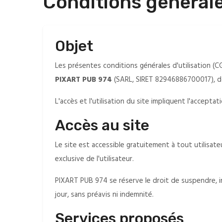
Conditions générales
Objet
Les présentes conditions générales d'utilisation (CG
PIXART PUB 974
(SARL, SIRET 82946886700017), don
L'accès et l'utilisation du site impliquent l'accept
Accès au site
Le site est accessible gratuitement à tout utilisate
exclusive de l'utilisateur.
PIXART PUB 974 se réserve le droit de suspendre, i
jour, sans préavis ni indemnité.
Services proposés