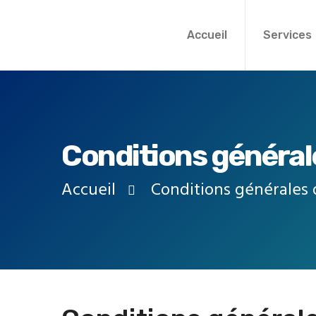
Aller au contenu principal
Accueil
Services
Conditions générale
Accueil
Conditions générales d