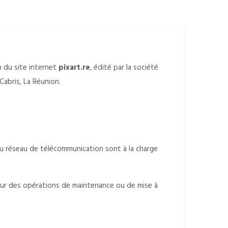
n du site internet
pixart.re
, édité par la société
abris, La Réunion.
n du réseau de télécommunication sont à la charge
pour des opérations de maintenance ou de mise à