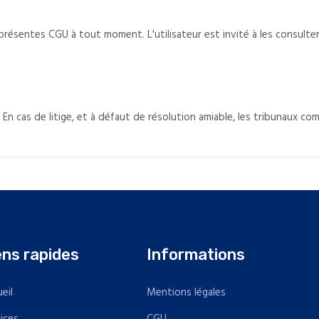
présentes CGU à tout moment. L'utilisateur est invité à les consulte
En cas de litige, et à défaut de résolution amiable, les tribunaux co
ens rapides
Informations
eil
Mentions légales