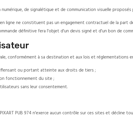
n numérique, de signalétique et de communication visuelle proposés
e en ligne ne constituent pas un engagement contractuel de la part
commande définitive fera l'objet d'un devis signé et d'un bon de com
isateur
 loyale, conformément à sa destination et aux lois et réglementations e
offensant ou portant atteinte aux droits de tiers ;
bon fonctionnement du site ;
tilisateurs sans leur consentement.
s. PIXART PUB 974 n'exerce aucun contrôle sur ces sites et décline to