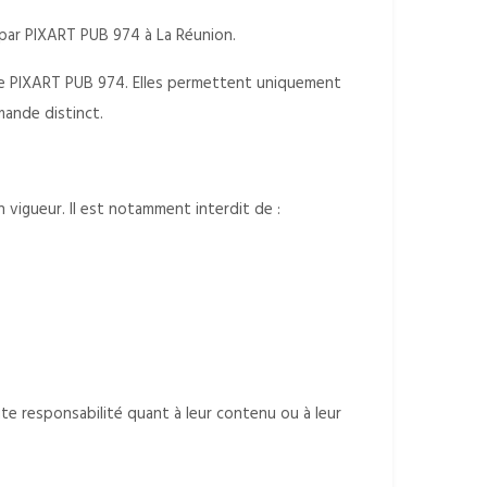
 par PIXART PUB 974 à La Réunion.
 de PIXART PUB 974. Elles permettent uniquement
mande distinct.
n vigueur. Il est notamment interdit de :
ute responsabilité quant à leur contenu ou à leur