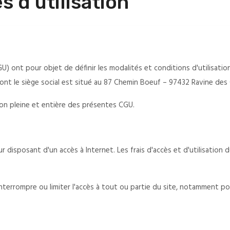
 d'utilisation
U) ont pour objet de définir les modalités et conditions d'utilisatio
t le siège social est situé au 87 Chemin Boeuf – 97432 Ravine des C
ation pleine et entière des présentes CGU.
ur disposant d'un accès à Internet. Les frais d'accès et d'utilisatio
nterrompre ou limiter l'accès à tout ou partie du site, notamment 