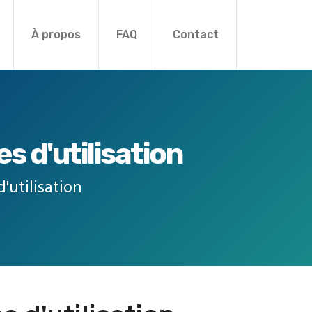
À propos
FAQ
Contact
s d'utilisation
'utilisation