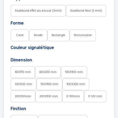
Aludibond effet alu brossé (3mm)
Aludibond Noir (3 mm)
Forme
Carré
Ronde
Rectangle
Personnalisé
Couleur signalétique
Dimension
40X170 mm
80X200 mm
100X100 mm
120X120 mm
150X100 mm
100X300 mm
200X50mm
200X100 mm
D 100mm
D 120 mm
Finition