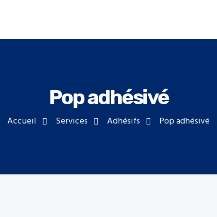
Aller au contenu principal
Pop adhésivé
Accueil
Services
Adhésifs
Pop adhésivé