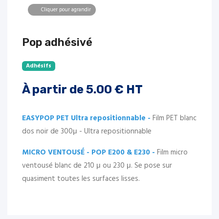
Cliquer pour agrandir
Pop adhésivé
Adhésifs
À partir de
5.00
€ HT
EASYPOP PET Ultra repositionnable -
Film PET blanc
dos noir de 300μ - Ultra repositionnable
MICRO VENTOUSÉ - POP E200 & E230 -
Film micro
ventousé blanc de 210 μ ou 230 μ. Se pose sur
quasiment toutes les surfaces lisses.