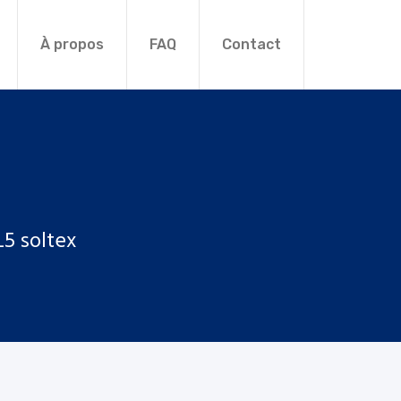
À propos
FAQ
Contact
L5 soltex