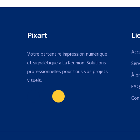
Pixart
Li
Accu
Votre partenaire impression numérique
et signalétique à La Réunion. Solutions
Serv
professionnelles pour tous vos projets
À p
visuels.
FA
Con