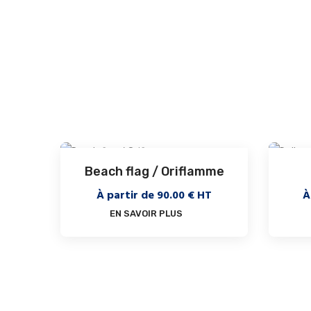
Beach flag / Oriflamme
À partir de
90.00
€ HT
À
EN SAVOIR PLUS