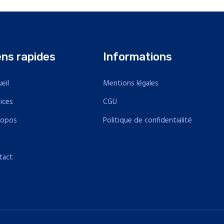
ens rapides
Informations
eil
Mentions légales
ices
CGU
ropos
Politique de confidentialité
Q
tact