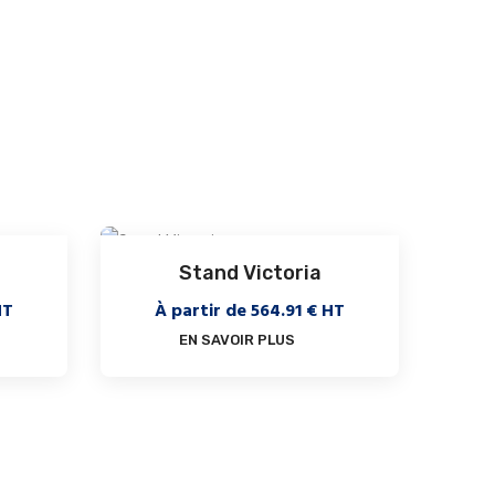
Stand Victoria
HT
À partir de
564.91
€ HT
EN SAVOIR PLUS