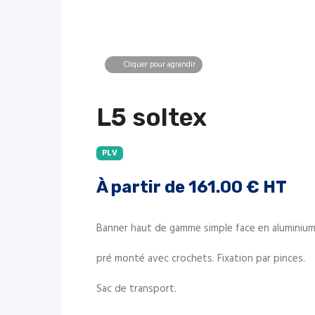
Cliquer pour agrandir
L5 soltex
PLV
À partir de
161.00
€ HT
Banner haut de gamme simple face en aluminium
pré monté avec crochets. Fixation par pinces.
Sac de transport.