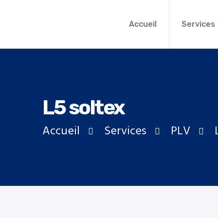
Aller au contenu principal
Accueil
Services
L5 soltex
Accueil
Services
PLV