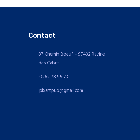
Contact
87 Chemin Boeuf – 97432 Ravine
des Cabris
0262 78 95 73
pixartpub@gmail.com